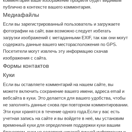
комментария ваше изображение профиля будет видимым
публично в контексте вашего комментария.
Медиафайлы
Если вы зарегистрированный пользователь и загружаете
фотографии на сайт, вам возможно следует избегать
загрузки изображений с метаданными EXIF, так как они могут
содержать данные вашего месторасположения по GPS.
Посетители могут извлечь эту информацию скачав
изображения с сайта.
Формы контактов
Куки
Если вы оставляете комментарий на нашем сайте, вы
можете включить сохранение вашего имени, адреса email и
вебсайта в куки. Это делается для вашего удобства, чтобы
не заполнять данные снова при повторном комментировании.
Эти куки хранятся в течение одного года.Если у вас есть
учетная запись на сайте и вы войдете в неё, мы установим
временный куки для определения поддержки куки вашим
браузером, куки не содержит никакой личной информации и