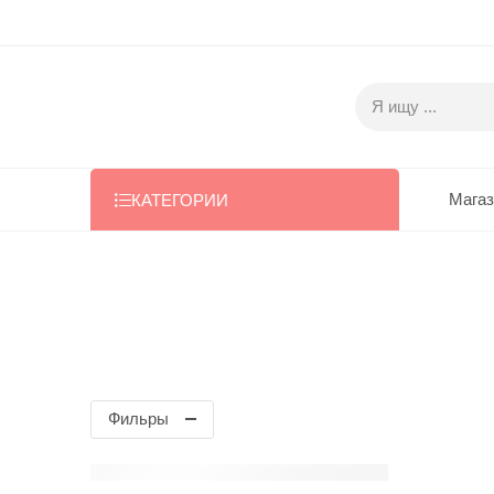
Магаз
КАТЕГОРИИ
Курица
Home
Товар
Protein
Фильры