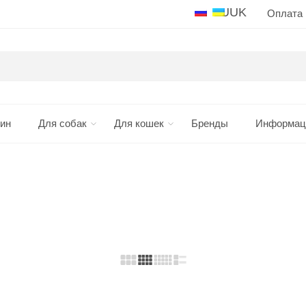
RU
UK
Оплата 
ин
Для собак
Для кошек
Бренды
Информац